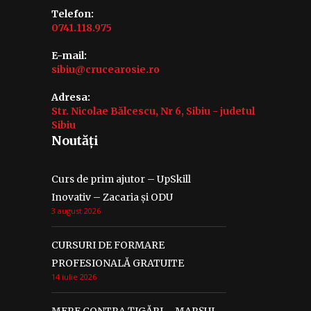
Telefon:
0741.118.975
E-mail:
sibiu@crucearosie.ro
Adresa:
Str. Nicolae Bălcescu, Nr 6, Sibiu - judetul
Sibiu
Noutăți
Curs de prim ajutor – UpSkill
Inovativ – Zacaria și ODU
3 august 2026
CURSURI DE FORMARE
PROFESIONALĂ GRATUITE
14 iulie 2026
MERE CONTRA ȚIGĂRI – MARȘUL