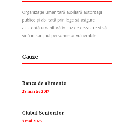
Organizație umanitară auxiliară autoritații
publice și abilitată prin lege să asigure
asistență umanitară în caz de dezastre și să
vină în sprijinul persoanelor vulnerabile.
Cauze
Banca de alimente
28 martie 2017
Clubul Seniorilor
7 mai 2025