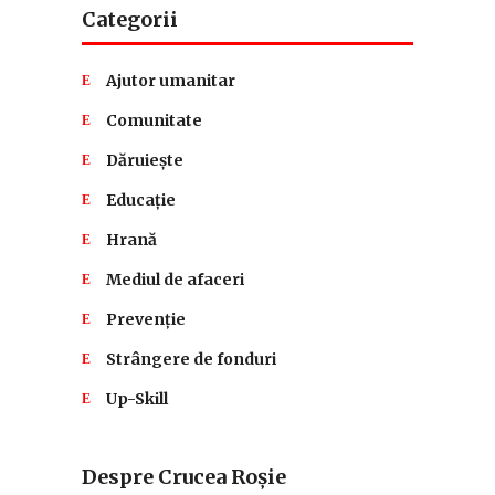
Categorii
Ajutor umanitar
Comunitate
Dăruiește
Educație
Hrană
Mediul de afaceri
Prevenție
Strângere de fonduri
Up-Skill
Despre Crucea Roșie