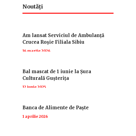
Noutăți
Am lansat Serviciul de Ambulanță
Crucea Roșie Filiala Sibiu
16 martie 2026
Bal mascat de 1 iunie la Șura
Culturală Gușterița
12 iunie 2025
Banca de Alimente de Paște
1 aprilie 2026