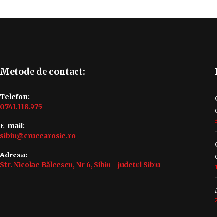
Metode de contact:
Telefon:
0741.118.975
E-mail:
sibiu@crucearosie.ro
Adresa:
Str. Nicolae Bălcescu, Nr 6, Sibiu - judetul Sibiu