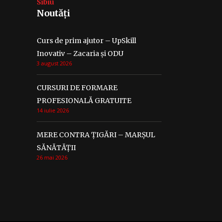
Sibiu
Noutăți
Curs de prim ajutor – UpSkill
Inovativ – Zacaria și ODU
3 august 2026
CURSURI DE FORMARE
PROFESIONALĂ GRATUITE
14 iulie 2026
MERE CONTRA ȚIGĂRI – MARȘUL
SĂNĂTĂȚII
26 mai 2026