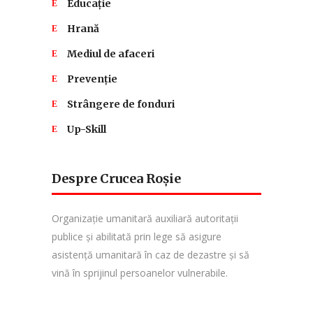
Educație
Hrană
Mediul de afaceri
Prevenție
Strângere de fonduri
Up-Skill
Despre Crucea Roșie
Organizație umanitară auxiliară autoritații
publice și abilitată prin lege să asigure
asistență umanitară în caz de dezastre și să
vină în sprijinul persoanelor vulnerabile.