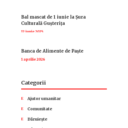
Bal mascat de 1 iunie la Șura
Culturală Gușterița
12 iunie 2025
Banca de Alimente de Paște
1 aprilie 2026
Categorii
Ajutor umanitar
Comunitate
Dăruiește