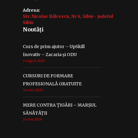
Adresa:
Str. Nicolae Bălcescu, Nr 6, Sibiu - judetul
Sibiu
Noutăți
Curs de prim ajutor – UpSkill
Inovativ – Zacaria și ODU
3 august 2026
CURSURI DE FORMARE
PROFESIONALĂ GRATUITE
14 iulie 2026
MERE CONTRA ȚIGĂRI – MARȘUL
SĂNĂTĂȚII
26 mai 2026