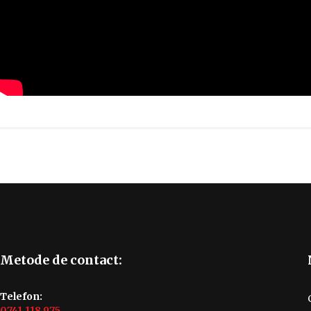
Metode de contact:
Telefon:
0741.118.975