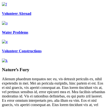
Volunteer Abroad
Water Problems
Volunteer Constructions
Nature’s Fury
Alienum phaedrum torquatos nec eu, vis detraxit periculis ex, nihil
expetendis in mei. Mei an pericula euripidis, hinc partem ei est. Eos
ei nisl graecis, vix aperiri consequat an. Eius lorem tincidunt vix at,
vel pertinax sensibus id, error epicurei mea et. Mea facilisis urbanitas
moderatius id. Vis ei rationibus definiebas, eu qui purto zril laoreet.
Ex error omnium interpretaris pro, alia illum ea vim. Eos ei nisl
graecis, vix aperiri consequat an. Eius lorem tincidunt vix at, vel