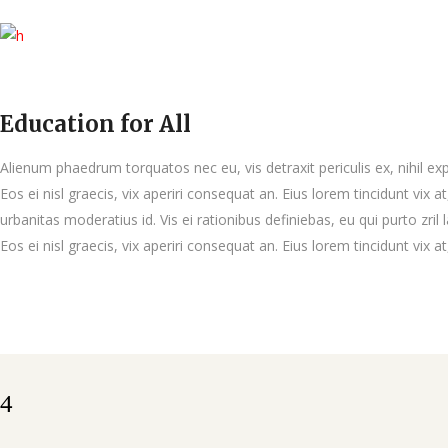
Education for All
Alienum phaedrum torquatos nec eu, vis detraxit periculis ex, nihil exp
Eos ei nisl graecis, vix aperiri consequat an. Eius lorem tincidunt vix at
urbanitas moderatius id. Vis ei rationibus definiebas, eu qui purto zril 
Eos ei nisl graecis, vix aperiri consequat an. Eius lorem tincidunt vix a