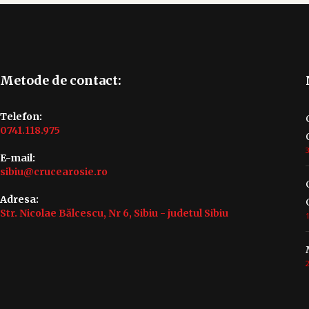
Metode de contact:
Telefon:
0741.118.975
E-mail:
sibiu@crucearosie.ro
Adresa:
Str. Nicolae Bălcescu, Nr 6, Sibiu - judetul Sibiu