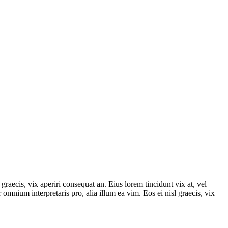
graecis, vix aperiri consequat an. Eius lorem tincidunt vix at, vel
r omnium interpretaris pro, alia illum ea vim. Eos ei nisl graecis, vix