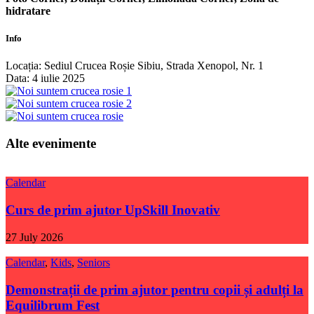
hidratare
Info
Locația:
Sediul Crucea Roșie Sibiu, Strada Xenopol, Nr. 1
Data:
4 iulie 2025
Alte evenimente
Calendar
Curs de prim ajutor UpSkill Inovativ
27 July 2026
Calendar
,
Kids
,
Seniors
Demonstrații de prim ajutor pentru copii și adulți la
Equilibrum Fest