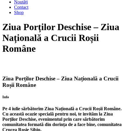
Noutăți
Contact
Shop
Ziua Porților Deschise – Ziua
Națională a Crucii Roșii
Române
Ziua Porților Deschise – Ziua Națională a Crucii
Roșii Române
Info
Pe 4 iulie sărbătorim Ziua Națională a Crucii Roșii Române.
Cu această ocazie specială pentru noi, te invităm la
Ziua
Porților Deschise, evenimentul prin care sărbătorim
comunitatea formată din dorința de a face bine, comunitatea
Crucea Roșie Sibiu.