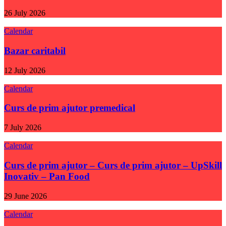
26 July 2026
Calendar
Bazar caritabil
12 July 2026
Calendar
Curs de prim ajutor premedical
7 July 2026
Calendar
Curs de prim ajutor – Curs de prim ajutor – UpSkill
Inovativ – Pan Food
29 June 2026
Calendar