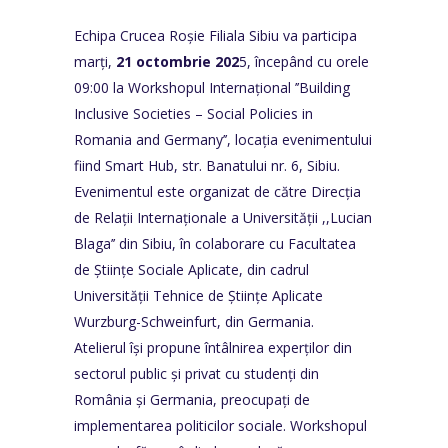
Echipa Crucea Roșie Filiala Sibiu va participa
marți,
21 octombrie 202
5, începând cu orele
09:00 la Workshopul Internațional ’’Building
Inclusive Societies – Social Policies in
Romania and Germany’’, locația evenimentului
fiind Smart Hub, str. Banatului nr. 6, Sibiu.
Evenimentul este organizat de către Direcția
de Relații Internaționale a Universității ,,Lucian
Blaga’’ din Sibiu, în colaborare cu Facultatea
de Științe Sociale Aplicate, din cadrul
Universității Tehnice de Științe Aplicate
Wurzburg-Schweinfurt, din Germania.
Atelierul își propune întâlnirea experților din
sectorul public și privat cu studenți din
România și Germania, preocupați de
implementarea politicilor sociale. Workshopul