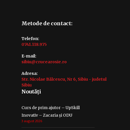
Metode de contact:
Telefon:
0741.118.975
E-mail:
sibiu@crucearosie.ro
Adresa:
Str. Nicolae Bălcescu, Nr 6, Sibiu - judetul
Sibiu
Noutăți
Curs de prim ajutor – UpSkill
Inovativ – Zacaria și ODU
3 august 2026