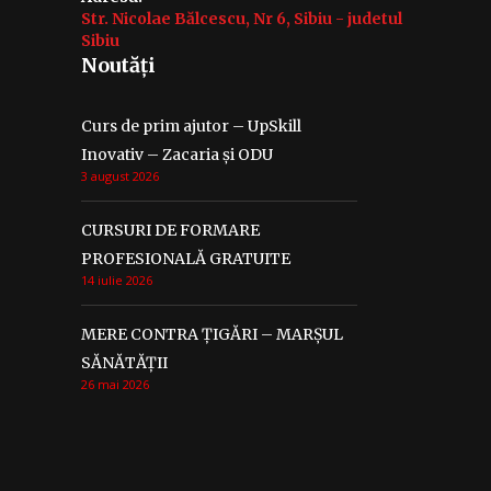
Str. Nicolae Bălcescu, Nr 6, Sibiu - judetul
Sibiu
Noutăți
Curs de prim ajutor – UpSkill
Inovativ – Zacaria și ODU
3 august 2026
CURSURI DE FORMARE
PROFESIONALĂ GRATUITE
14 iulie 2026
MERE CONTRA ȚIGĂRI – MARȘUL
SĂNĂTĂȚII
26 mai 2026