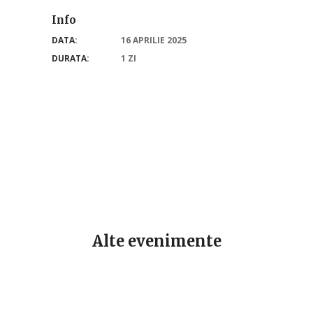
Info
DATA:
16 APRILIE 2025
DURATA:
1 ZI
Alte evenimente