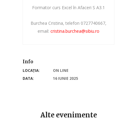
Formator curs Excel în Afaceri S A3.1
Burchea Cristina, telefon 0727740667,
email:
cristina.burchea@sibiu.ro
Info
LOCAȚIA:
ON LINE
DATA:
16 IUNIE 2025
Alte evenimente