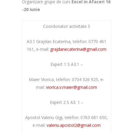
Organizare grupe de curs
Excel in Afaceri 16
-20 iunie
Coordonator activitate S
A3.1 Grajdan Ecaterina, telefon: 0770 461
161, e-mail:
grajdanecaterina@gmail.com
Expert 1 S A3.1 –
Maier Viorica, telefon: 0734 326 925, e-
mail:
viorica.v.maier@gmail.com
Expert 2 S A3. 1 –
Apostol Valeriu Gigi, telefon: 0763 681 650,
e-mail:
valeriu.apostol2@gmail.com