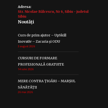
Adresa:
Str. Nicolae Bălcescu, Nr 6, Sibiu - judetul
Sibiu
Noutăți
Curs de prim ajutor – UpSkill
Inovativ – Zacaria și ODU
3 august 2026
CURSURI DE FORMARE
PROFESIONALĂ GRATUITE
14 iulie 2026
MERE CONTRA ȚIGĂRI – MARȘUL
SĂNĂTĂȚII
26 mai 2026