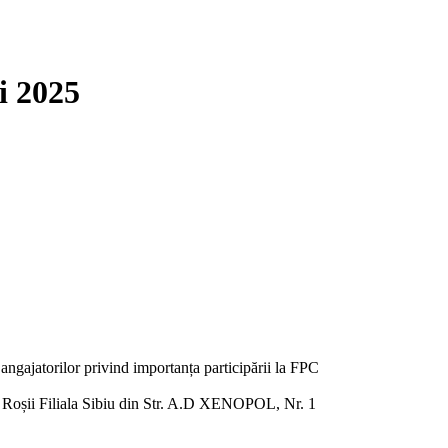
i 2025
 angajatorilor privind importanța participării la FPC
cii Roșii Filiala Sibiu din Str. A.D XENOPOL, Nr. 1