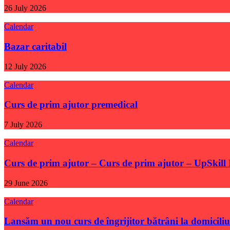
26 July 2026
Calendar
Bazar caritabil
12 July 2026
Calendar
Curs de prim ajutor premedical
7 July 2026
Calendar
Curs de prim ajutor – Curs de prim ajutor – UpSkill
29 June 2026
Calendar
Lansăm un nou curs de îngrijitor bătrâni la domiciliu