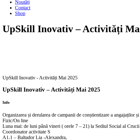
Noutăți
Contact
Shop
UpSkill Inovativ – Activități Ma
UpSkill Inovativ - Activități Mai 2025
UpSkill Inovativ – Activități Mai 2025
Info
Organizarea și derularea de campanii de conștientizare a angajaților și
Fizic/On line
Luna mai: de luni până vineri ( orele 7 – 21) la Sediul Social al Cru
Coordonator activitate S
A1.1 – Baltador Lia -Alexandra,