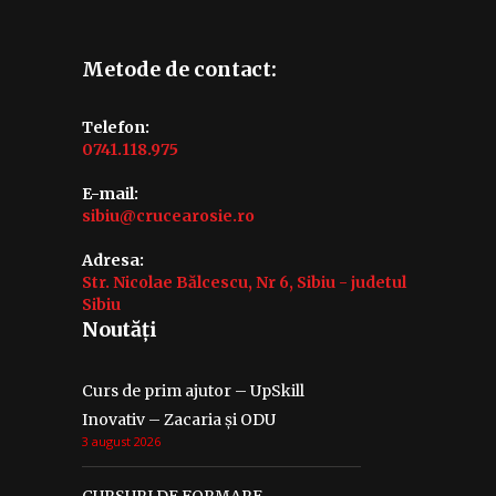
Metode de contact:
Telefon:
0741.118.975
E-mail:
sibiu@crucearosie.ro
Adresa:
Str. Nicolae Bălcescu, Nr 6, Sibiu - judetul
Sibiu
Noutăți
Curs de prim ajutor – UpSkill
Inovativ – Zacaria și ODU
3 august 2026
CURSURI DE FORMARE