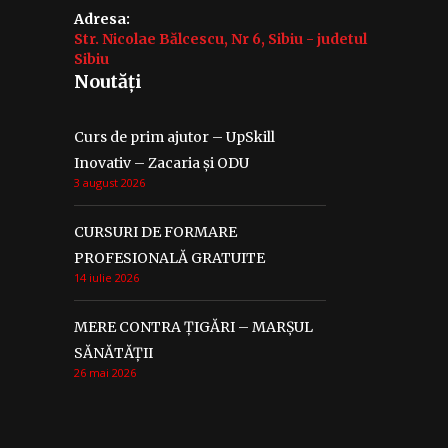
Adresa:
Str. Nicolae Bălcescu, Nr 6, Sibiu - judetul
Sibiu
Noutăți
Curs de prim ajutor – UpSkill
Inovativ – Zacaria și ODU
3 august 2026
CURSURI DE FORMARE
PROFESIONALĂ GRATUITE
14 iulie 2026
MERE CONTRA ȚIGĂRI – MARȘUL
SĂNĂTĂȚII
26 mai 2026